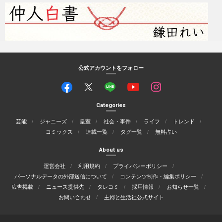
公式アカウントをフォロー
Categories
芸能
ジャニーズ
皇室
社会・事件
ライフ
トレンド
コミックス
連載一覧
タグ一覧
無料占い
About us
運営会社
利用規約
プライバシーポリシー
パーソナルデータの外部送信について
コンテンツ制作・編集ポリシー
広告掲載
ニュース提供先
タレコミ
採用情報
お知らせ一覧
お問い合わせ
主婦と生活社公式サイト